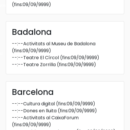
(fins:09/09/9999)
ons
Badalona
--:--
Activitats al Museu de Badalona
(fins:09/09/9999)
ra
--:--
Teatre El Círcol
(fins:09/09/9999)
--:--
Teatre Zorrilla
(fins:09/09/9999)
Barcelona
--:--
Cultura digital
(fins:09/09/9999)
--:--
Dones en lluita
(fins:09/09/9999)
--:--
Activitats al CaixaForum
(fins:09/09/9999)