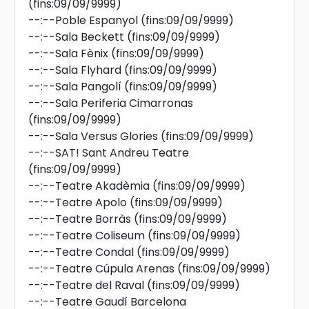
(fins:09/09/9999)
--:--
Poble Espanyol
(fins:09/09/9999)
--:--
Sala Beckett
(fins:09/09/9999)
--:--
Sala Fènix
(fins:09/09/9999)
--:--
Sala Flyhard
(fins:09/09/9999)
--:--
Sala Pangolí
(fins:09/09/9999)
--:--
Sala Periferia Cimarronas
(fins:09/09/9999)
--:--
Sala Versus Glories
(fins:09/09/9999)
--:--
SAT! Sant Andreu Teatre
(fins:09/09/9999)
--:--
Teatre Akadèmia
(fins:09/09/9999)
--:--
Teatre Apolo
(fins:09/09/9999)
--:--
Teatre Borràs
(fins:09/09/9999)
--:--
Teatre Coliseum
(fins:09/09/9999)
--:--
Teatre Condal
(fins:09/09/9999)
--:--
Teatre Cúpula Arenas
(fins:09/09/9999)
--:--
Teatre del Raval
(fins:09/09/9999)
--:--
Teatre Gaudí Barcelona