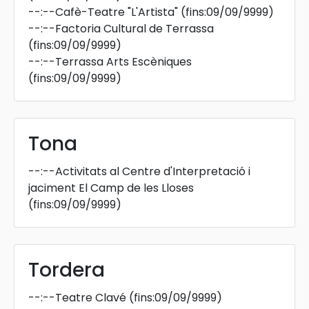
--:--
Cafè-Teatre "L'Artista"
(fins:09/09/9999)
--:--
Factoria Cultural de Terrassa
(fins:09/09/9999)
--:--
Terrassa Arts Escèniques
(fins:09/09/9999)
Tona
--:--
Activitats al Centre d'Interpretació i
jaciment El Camp de les Lloses
(fins:09/09/9999)
Tordera
--:--
Teatre Clavé
(fins:09/09/9999)