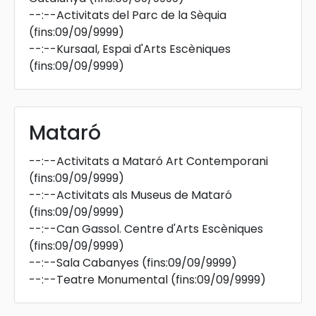
--:--
Activitats del Parc de la Sèquia
(fins:09/09/9999)
--:--
Kursaal, Espai d'Arts Escèniques
(fins:09/09/9999)
Mataró
--:--
Activitats a Mataró Art Contemporani
(fins:09/09/9999)
--:--
Activitats als Museus de Mataró
(fins:09/09/9999)
--:--
Can Gassol. Centre d'Arts Escèniques
(fins:09/09/9999)
--:--
Sala Cabanyes
(fins:09/09/9999)
--:--
Teatre Monumental
(fins:09/09/9999)