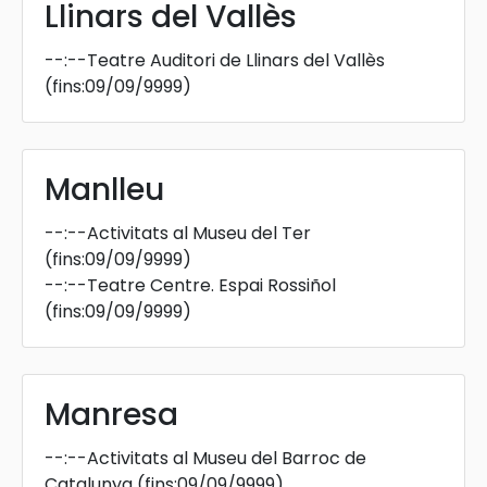
Llinars del Vallès
--:--
Teatre Auditori de Llinars del Vallès
(fins:09/09/9999)
Manlleu
--:--
Activitats al Museu del Ter
(fins:09/09/9999)
--:--
Teatre Centre. Espai Rossiñol
(fins:09/09/9999)
Manresa
--:--
Activitats al Museu del Barroc de
Catalunya
(fins:09/09/9999)