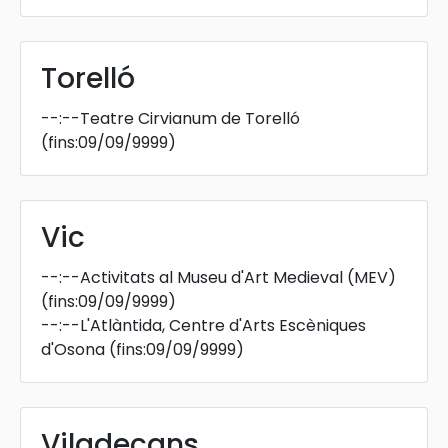
Torelló
--:--
Teatre Cirvianum de Torelló
(fins:09/09/9999)
Vic
--:--
Activitats al Museu d'Art Medieval (MEV)
(fins:09/09/9999)
--:--
L'Atlàntida, Centre d'Arts Escèniques
d'Osona
(fins:09/09/9999)
Viladecans