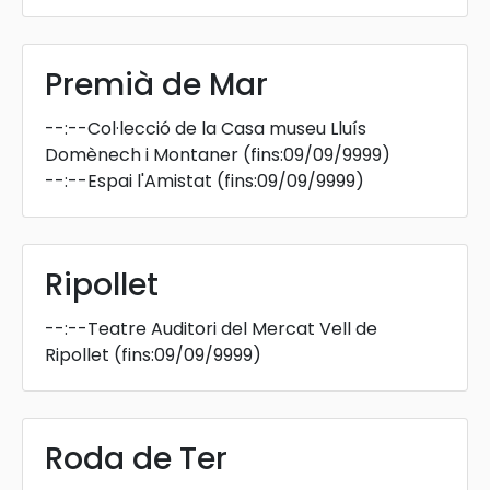
Premià de Mar
--:--
Col·lecció de la Casa museu Lluís
Domènech i Montaner
(fins:09/09/9999)
--:--
Espai l'Amistat
(fins:09/09/9999)
Ripollet
--:--
Teatre Auditori del Mercat Vell de
Ripollet
(fins:09/09/9999)
Roda de Ter