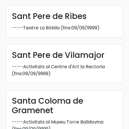
Sant Pere de Ribes
--:--
Teatre La Bòbila
(fins:09/09/9999)
Sant Pere de Vilamajor
--:--
Activitats al Centre d'Art la Rectoria
(fins:09/09/9999)
Santa Coloma de
Gramenet
--:--
Activitats al Museu Torre Balldovina
(fins:09/09/9999)