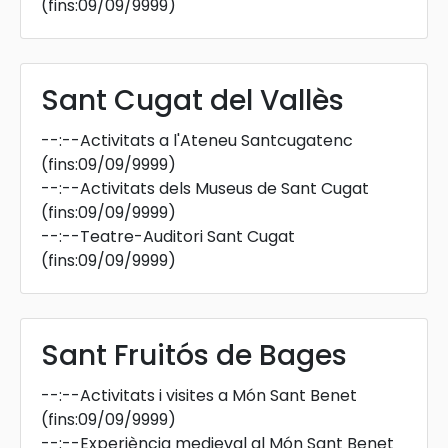
(fins:09/09/9999)
Sant Cugat del Vallès
--:--
Activitats a l'Ateneu Santcugatenc
(fins:09/09/9999)
--:--
Activitats dels Museus de Sant Cugat
(fins:09/09/9999)
--:--
Teatre-Auditori Sant Cugat
(fins:09/09/9999)
Sant Fruitós de Bages
--:--
Activitats i visites a Món Sant Benet
(fins:09/09/9999)
--:--
Experiència medieval al Món Sant Benet