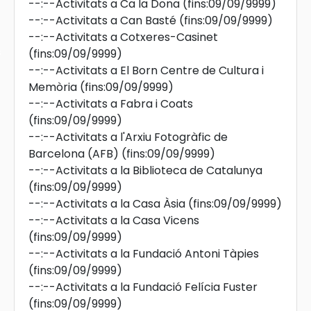
--:--
Activitats a Ca la Dona
(fins:09/09/9999)
--:--
Activitats a Can Basté
(fins:09/09/9999)
--:--
Activitats a Cotxeres-Casinet
s
(fins:09/09/9999)
--:--
Activitats a El Born Centre de Cultura i
Memòria
(fins:09/09/9999)
--:--
Activitats a Fabra i Coats
(fins:09/09/9999)
--:--
Activitats a l'Arxiu Fotogràfic de
Barcelona (AFB)
(fins:09/09/9999)
--:--
Activitats a la Biblioteca de Catalunya
(fins:09/09/9999)
--:--
Activitats a la Casa Àsia
(fins:09/09/9999)
--:--
Activitats a la Casa Vicens
(fins:09/09/9999)
--:--
Activitats a la Fundació Antoni Tàpies
(fins:09/09/9999)
--:--
Activitats a la Fundació Felícia Fuster
(fins:09/09/9999)