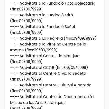
--:--
Activitats a la Fundació Foto Colectania
(fins:09/09/9999)
--:--
Activitats a la Fundació Miró
(fins:09/09/9999)
--:--
Activitats a la Fundació Suñol
(fins:09/09/9999)
--:--
Activitats a La Pedrera
(fins:09/09/9999)
--:--
Activitats a la Virreina Centre de la
Imatge
(fins:09/09/9999)
--:--
Activitats al Castell de Montjuïc
(fins:09/09/9999)
--:--
Activitats al CCCB
(fins:09/09/9999)
--:--
Activitats al Centre Cívic la Sedeta
(fins:09/09/9999)
--:--
Activitats al Centre Cultural Albareda
(fins:09/09/9999)
--:--
Activitats al Centre de Documentació i
Museu de les Arts Escèniques
(fins:09/09/9999)