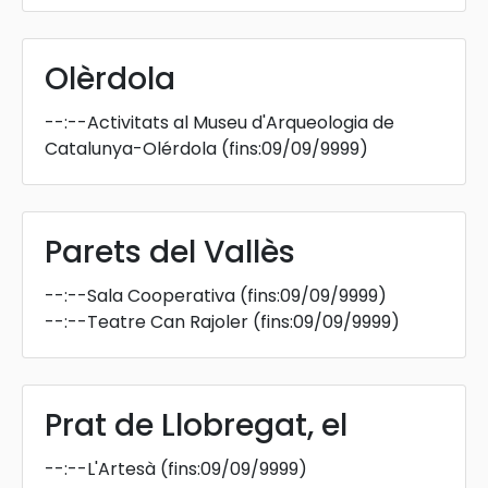
Olèrdola
--:--
Activitats al Museu d'Arqueologia de
Catalunya-Olérdola
(fins:09/09/9999)
Parets del Vallès
--:--
Sala Cooperativa
(fins:09/09/9999)
--:--
Teatre Can Rajoler
(fins:09/09/9999)
Prat de Llobregat, el
--:--
L'Artesà
(fins:09/09/9999)