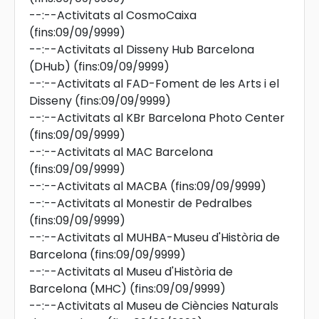
--:--
Activitats al CosmoCaixa
(fins:09/09/9999)
--:--
Activitats al Disseny Hub Barcelona
(DHub)
(fins:09/09/9999)
--:--
Activitats al FAD-Foment de les Arts i el
Disseny
(fins:09/09/9999)
--:--
Activitats al KBr Barcelona Photo Center
(fins:09/09/9999)
--:--
Activitats al MAC Barcelona
(fins:09/09/9999)
--:--
Activitats al MACBA
(fins:09/09/9999)
--:--
Activitats al Monestir de Pedralbes
(fins:09/09/9999)
--:--
Activitats al MUHBA-Museu d'Història de
Barcelona
(fins:09/09/9999)
--:--
Activitats al Museu d'Història de
Barcelona (MHC)
(fins:09/09/9999)
--:--
Activitats al Museu de Ciències Naturals