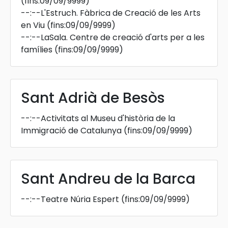
(fins:09/09/9999)
--:--
L'Estruch. Fàbrica de Creació de les Arts
en Viu
(fins:09/09/9999)
--:--
LaSala. Centre de creació d'arts per a les
famílies
(fins:09/09/9999)
Sant Adrià de Besòs
--:--
Activitats al Museu d'història de la
Immigració de Catalunya
(fins:09/09/9999)
Sant Andreu de la Barca
--:--
Teatre Núria Espert
(fins:09/09/9999)