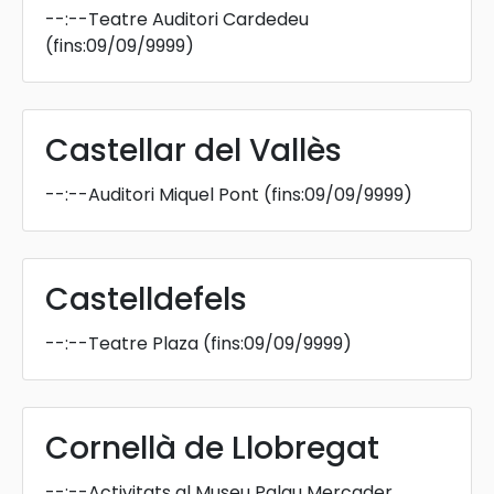
--:--
Teatre Auditori Cardedeu
(fins:09/09/9999)
Castellar del Vallès
--:--
Auditori Miquel Pont
(fins:09/09/9999)
Castelldefels
--:--
Teatre Plaza
(fins:09/09/9999)
Cornellà de Llobregat
--:--
Activitats al Museu Palau Mercader