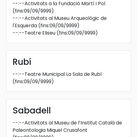
--:--
Activitats a la Fundació Martí i Pol
(fins:09/09/9999)
--:--
Activitats al Museu Arqueològic de
l'Esquerda
(fins:09/09/9999)
--:--
Teatre Eliseu
(fins:09/09/9999)
Rubí
--:--
Teatre Municipal La Sala de Rubí
(fins:09/09/9999)
Sabadell
--:--
Activitats al Museu de l’Institut Català de
Paleontologia Miquel Crusafont