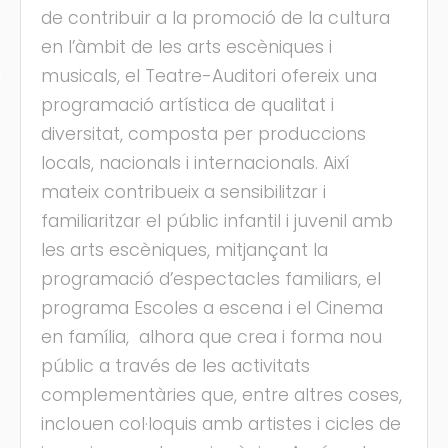
de contribuir a la promoció de la cultura
en l’àmbit de les arts escèniques i
musicals, el Teatre-Auditori ofereix una
s
programació artística de qualitat i
diversitat, composta per produccions
locals, nacionals i internacionals. Així
mateix contribueix a sensibilitzar i
familiaritzar el públic infantil i juvenil amb
les arts escèniques, mitjançant la
programació d’espectacles familiars, el
programa Escoles a escena i el Cinema
en família, alhora que crea i forma nou
públic a través de les activitats
complementàries que, entre altres coses,
inclouen col·loquis amb artistes i cicles de