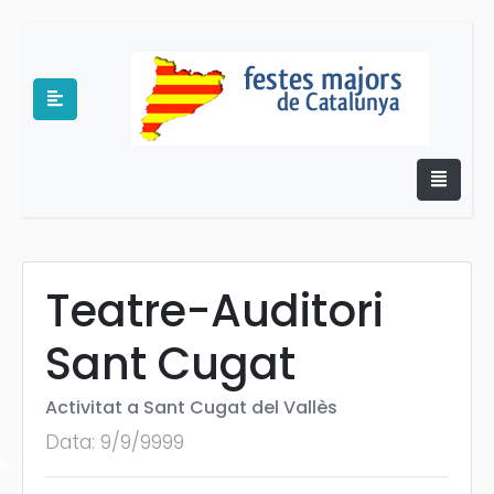
Teatre-Auditori
e
Sant Cugat
Activitat a Sant Cugat del Vallès
Data: 9/9/9999
es