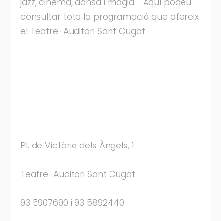
jazz, cinema, dansa i màgia. Aquí podeu
consultar tota la programació que ofereix
el Teatre-Auditori Sant Cugat.
Pl. de Victòria dels Àngels, 1
Teatre-Auditori Sant Cugat
93 5907690 i 93 5892440