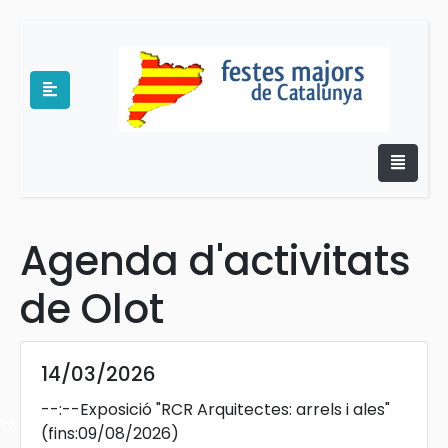
Agenda d'activitats
e
de Olot
14/03/2026
--:--
Exposició "RCR Arquitectes: arrels i ales"
es
(fins:09/08/2026)