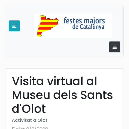
Visita virtual al
e
Museu dels Sants
d'Olot
Activitat a Olot
es