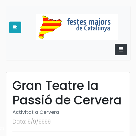
Gran Teatre la
e
Passió de Cervera
Activitat a Cervera
Data: 9/9/9999
es