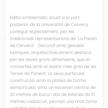
Edifici emblemàtic situat a la part
posterior de la Universitat de Cervera,
conegut, especialment, per les
cles
tradicionals representacions de "La Passió
de Cervera" Decorat amb gelosies
les
blanques, arquitectònicament destaca
ies
per les seves grans dimensions, que el
converteix amb el teatre més gran de les
Terres de Ponent. La seva particular
construcció amb la platea de forma
ts
semicircular, amb un escenari central de
20 metres de boca i dos de laterals de 10
s
metres cadascun, permet una molt bona