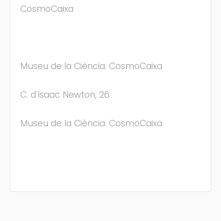
CosmoCaixa
s
Museu de la Ciència. CosmoCaixa
C. d'Isaac Newton, 26
Museu de la Ciència. CosmoCaixa