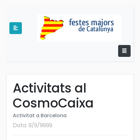
Activitats al
e
CosmoCaixa
Activitat a Barcelona
Data: 9/9/9999
es