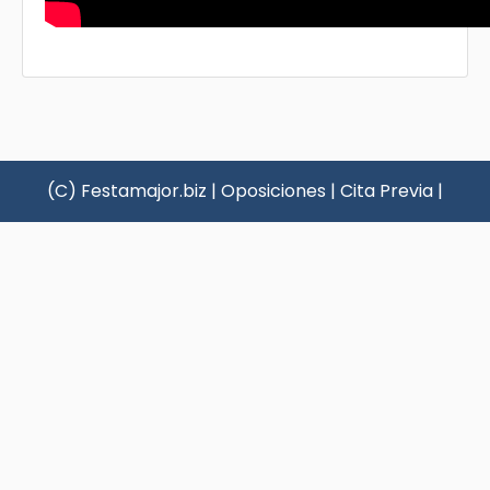
(C) Festamajor.biz
|
Oposiciones
|
Cita Previa
|