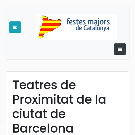
Teatres de
e
Proximitat de la
ciutat de
Barcelona
es