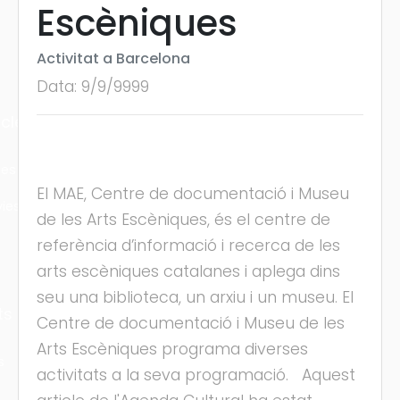
Escèniques
Activitat a Barcelona
Data: 9/9/9999
cles
les
El MAE, Centre de documentació i Museu
ies
de les Arts Escèniques, és el centre de
referència d’informació i recerca de les
arts escèniques catalanes i aplega dins
seu una biblioteca, un arxiu i un museu. El
ts
Centre de documentació i Museu de les
Arts Escèniques programa diverses
s
activitats a la seva programació. Aquest