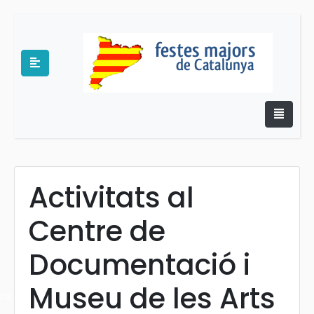
Activitats al
e
Centre de
Documentació i
Museu de les Arts
es