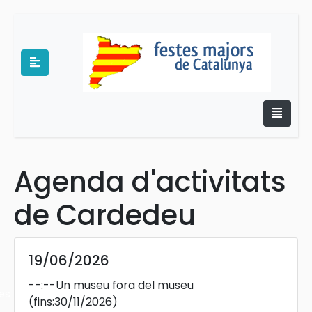
Agenda d'activitats
e
de Cardedeu
19/06/2026
--:--
Un museu fora del museu
es
(fins:30/11/2026)