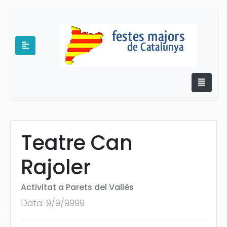
Teatre Can
e
Rajoler
Activitat a Parets del Vallès
Data: 9/9/9999
es