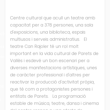
Centre cultural que acull un teatre amb
capacitat per a 378 persones, una sala
d'exposicions, una biblioteca, espais
cles
multiusos i serveis administratius. El
teatre Can Rajoler té un rol molt
les
important en la vida cultural de Parets de
ies
Vallès i esdevé un bon escenari per a
diverses manifestacions artístiques, unes
de caràcter professional i d'altres per
reactivar la producció d'activitat pròpia,
ts
que té com a protagonistes persones i
entitats de Parets. La programació
s
estable de música, teatre, dansa i cinema