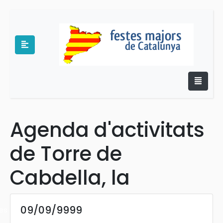
Agenda d'activitats
e
de Torre de
Cabdella, la
09/09/9999
es