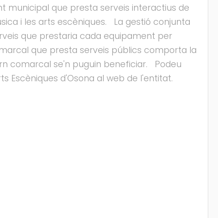
nt municipal que presta serveis interactius de
úsica i les arts escèniques. La gestió conjunta
serveis que prestaria cada equipament per
marcal que presta serveis públics comporta la
entorn comarcal se'n puguin beneficiar. Podeu
ts Escèniques d'Osona al web de l'entitat.