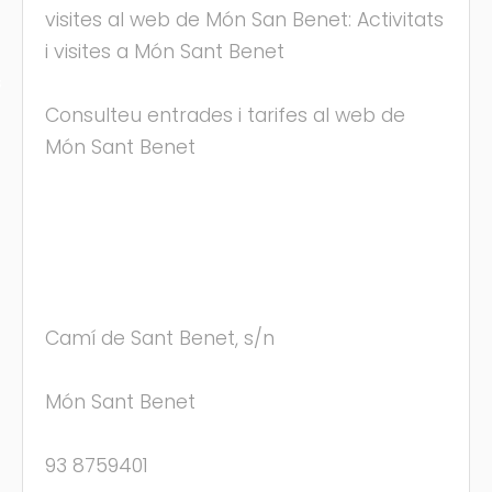
visites al web de Món San Benet: Activitats
i visites a Món Sant Benet
s
Consulteu entrades i tarifes al web de
Món Sant Benet
Camí de Sant Benet, s/n
Món Sant Benet
93 8759401