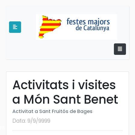
Activitats i visites
e
a Món Sant Benet
Activitat a Sant Fruitós de Bages
Data: 9/9/9999
es