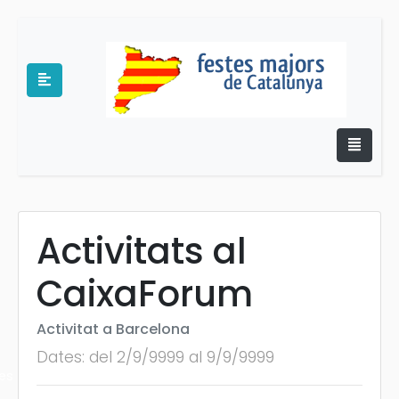
Activitats al
e
CaixaForum
Activitat a Barcelona
Dates: del 2/9/9999 al 9/9/9999
es