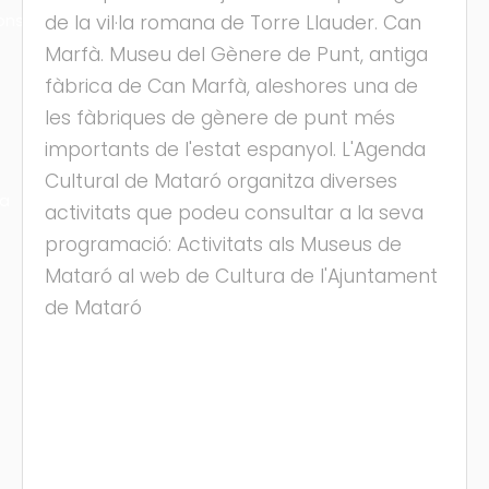
ons
de la vil·la romana de Torre Llauder. Can
Marfà. Museu del Gènere de Punt, antiga
fàbrica de Can Marfà, aleshores una de
les fàbriques de gènere de punt més
importants de l'estat espanyol. L'Agenda
Cultural de Mataró organitza diverses
ra
activitats que podeu consultar a la seva
programació: Activitats als Museus de
Mataró al web de Cultura de l'Ajuntament
de Mataró