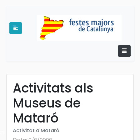
Activitats als
e
Museus de
Mataró
Activitat a Mataró
es