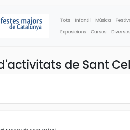
Tots
Infantil
Música
Festiv
Exposicions
Cursos
Diverso
'activitats de Sant Ce