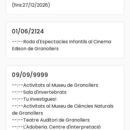
(fins:27/12/2026)
01/06/2124
--:--
Roda d'Espectacles Infantils al Cinema
Edison de Granollers
09/09/9999
--:--
Activitats al Museu de Granollers
--:--
Sala d'invertebrats
--:--
Tu investigues!
--:--
Activitats al Museu de Ciències Naturals
de Granollers
--:--
Teatre Auditori de Granollers
--:--
L'Adoberia. Centre d'interpretació