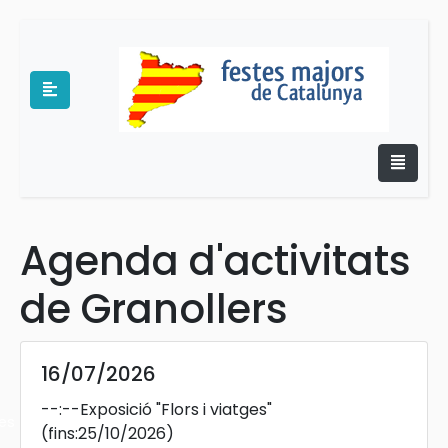
Agenda d'activitats
e
de Granollers
16/07/2026
--:--
Exposició "Flors i viatges"
es
(fins:25/10/2026)