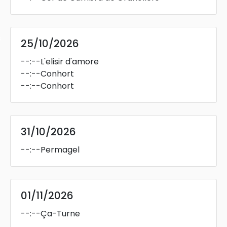
s
25/10/2026
--:--
L'elisir d'amore
--:--
Conhort
--:--
Conhort
31/10/2026
--:--
Permagel
01/11/2026
--:--
Ça-Turne