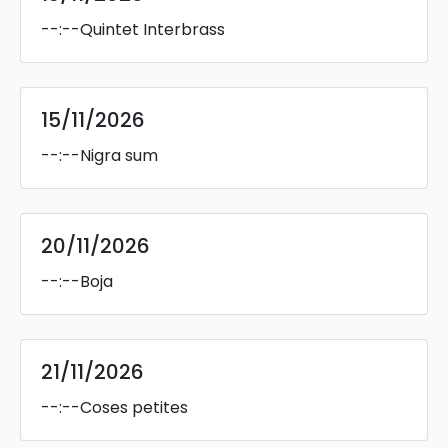
--:--
Quintet Interbrass
15/11/2026
--:--
Nigra sum
20/11/2026
--:--
Boja
21/11/2026
--:--
Coses petites