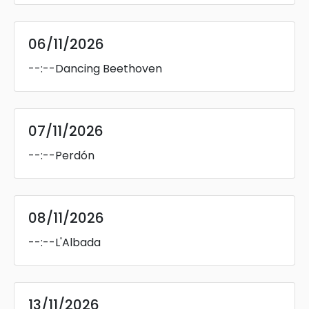
06/11/2026
--:--
Dancing Beethoven
07/11/2026
--:--
Perdón
08/11/2026
--:--
L'Albada
13/11/2026