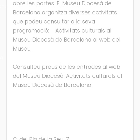
obre les portes. El Museu Diocesà de
ons
Barcelona organitza diverses activitats
que podeu consultar a la seva
programació: Activitats culturals al
Museu Diocesà de Barcelona al web del
Museu
ra
Consulteu preus de les entrades al web
del Museu Diocesà: Activitats culturals al
Museu Diocesà de Barcelona
C. del Pla de la Seu, 7