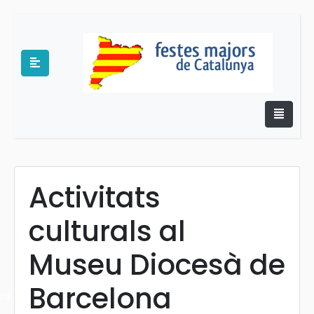
Activitats
e
culturals al
Museu Diocesà de
Barcelona
es