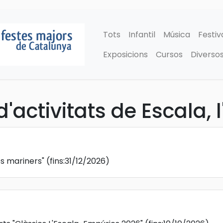
Tots
Infantil
Música
Festiv
Exposicions
Cursos
Diverso
activitats de Escala, l
os mariners"
(fins:31/12/2026)