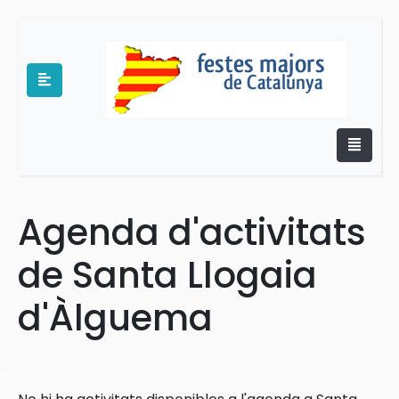
Agenda d'activitats
e
de Santa Llogaia
d'Àlguema
es