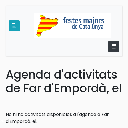
Agenda d'activitats
e
de Far d'Empordà, el
No hi ha activitats disponibles a l'agenda a Far
es
d'Empordà, el.