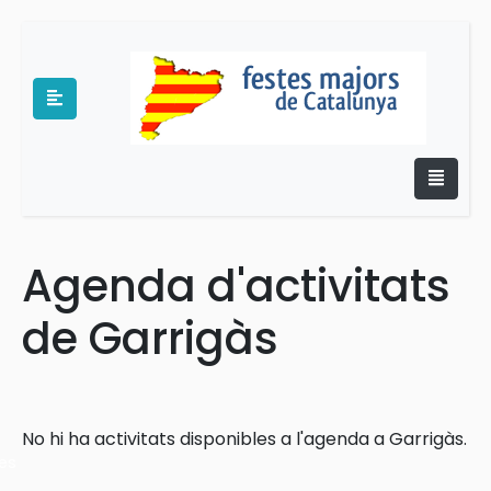
Agenda d'activitats
e
de Garrigàs
No hi ha activitats disponibles a l'agenda a Garrigàs.
es