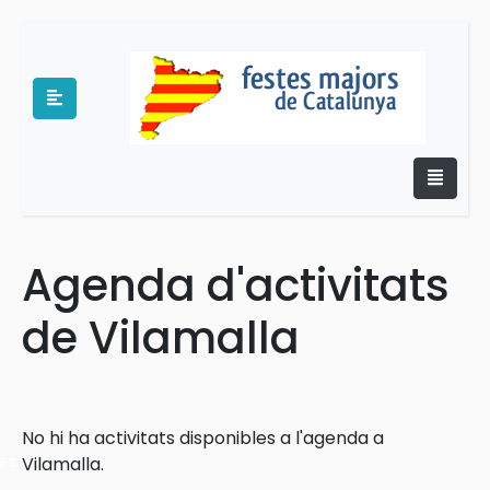
Agenda d'activitats
e
de Vilamalla
No hi ha activitats disponibles a l'agenda a
es
Vilamalla.