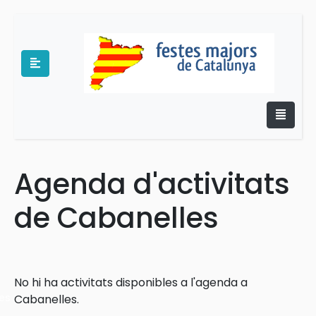
Agenda d'activitats
e
de Cabanelles
No hi ha activitats disponibles a l'agenda a
es
Cabanelles.