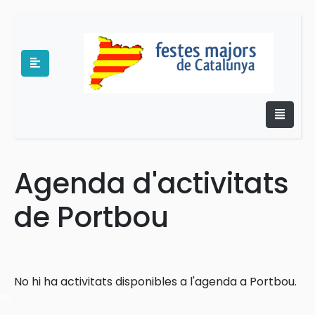
Agenda d'activitats
e
de Portbou
No hi ha activitats disponibles a l'agenda a Portbou.
es