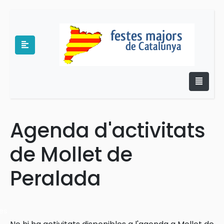
Agenda d'activitats
e
de Mollet de
Peralada
es