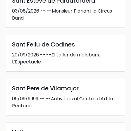
Sant Esteve de Palautordera
03/08/2026
--:--
Monsieur Florian i la Circus
Band
Sant Feliu de Codines
20/09/2026
--:--
El taller de malabars.
L'Espectacle
Sant Pere de Vilamajor
09/09/9999
--:--
Activitats al Centre d'Art la
Rectoria