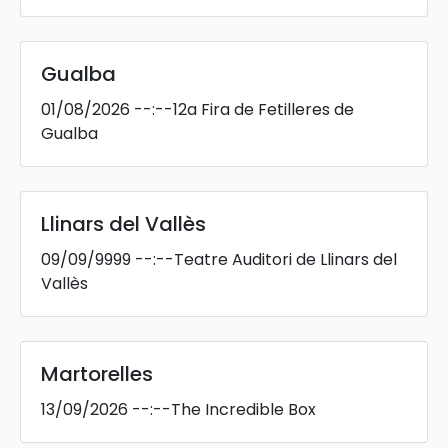
Gualba
01/08/2026
--:--
12a Fira de Fetilleres de
Gualba
Llinars del Vallès
09/09/9999
--:--
Teatre Auditori de Llinars del
Vallès
Martorelles
13/09/2026
--:--
The Incredible Box