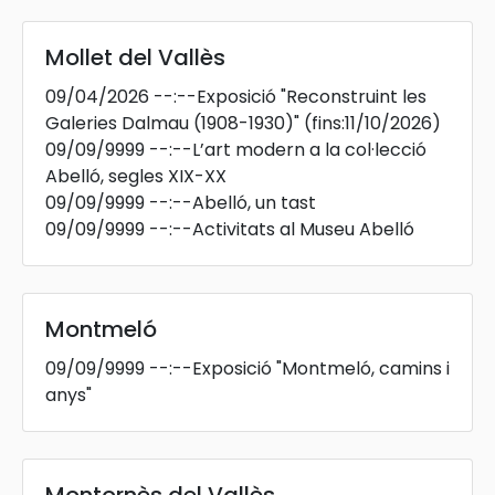
Mollet del Vallès
09/04/2026
--:--
Exposició "Reconstruint les
Galeries Dalmau (1908-1930)"
(fins:11/10/2026)
09/09/9999
--:--
L’art modern a la col·lecció
Abelló, segles XIX-XX
09/09/9999
--:--
Abelló, un tast
09/09/9999
--:--
Activitats al Museu Abelló
Montmeló
09/09/9999
--:--
Exposició "Montmeló, camins i
anys"