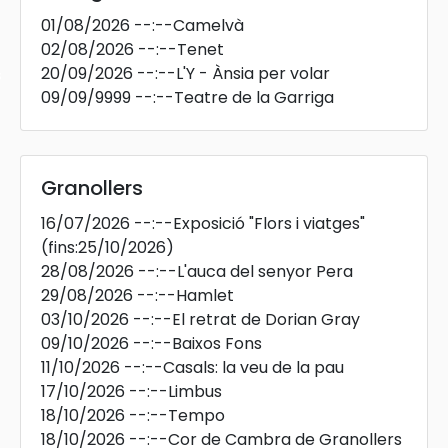
01/08/2026
--:--
Camelvà
02/08/2026
--:--
Tenet
20/09/2026
--:--
L'Y - Ànsia per volar
s
09/09/9999
--:--
Teatre de la Garriga
Granollers
16/07/2026
--:--
Exposició "Flors i viatges"
(fins:25/10/2026)
28/08/2026
--:--
L'auca del senyor Pera
29/08/2026
--:--
Hamlet
03/10/2026
--:--
El retrat de Dorian Gray
09/10/2026
--:--
Baixos Fons
11/10/2026
--:--
Casals: la veu de la pau
17/10/2026
--:--
Limbus
18/10/2026
--:--
Tempo
18/10/2026
--:--
Cor de Cambra de Granollers