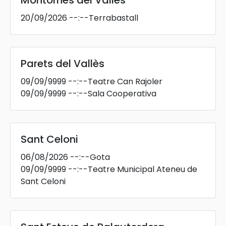
Montornès del Vallès
20/09/2026
--:--
Terrabastall
Parets del Vallès
09/09/9999
--:--
Teatre Can Rajoler
09/09/9999
--:--
Sala Cooperativa
Sant Celoni
06/08/2026
--:--
Gota
09/09/9999
--:--
Teatre Municipal Ateneu de
Sant Celoni