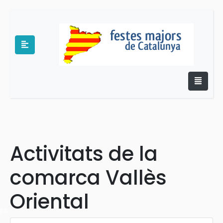
e
Activitats de la
comarca Vallès
Oriental
es