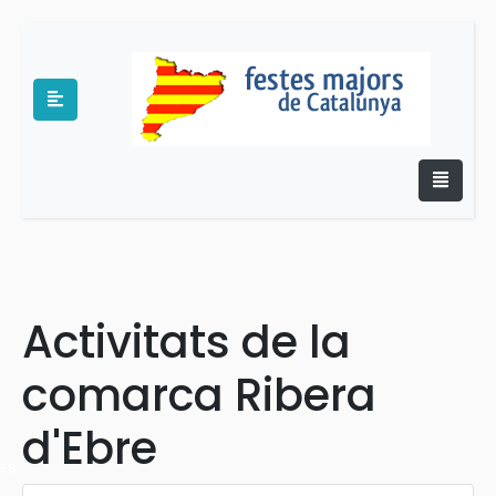
e
Activitats de la
comarca Ribera
d'Ebre
es