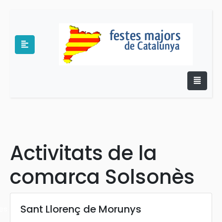
e
Activitats de la
comarca Solsonès
Sant Llorenç de Morunys
es