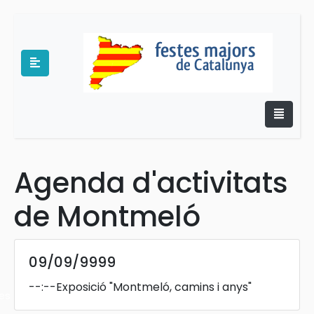
Agenda d'activitats
e
de Montmeló
09/09/9999
--:--
Exposició "Montmeló, camins i anys"
es