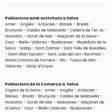
Poblacions amb activitats a Selva
Amer
-
Anglès
-
Arbúcies
-
Blanes
-
Breda
-
Brunyola
-
Caldes de Malavella
-
Cellera de Ter, la
-
Hostalric
-
Lloret de Mar
-
Maçanet de la Selva
-
Osor
-
Riells i Viabrea
-
Riudarenes
-
Riudellots de la
Selva
-
Salitja
-
Sant Dalmai
-
Sant Feliu de Buixalleu
-
Sant Hilari Sacalm
-
Sant Julià del Llor i Bonmatí
-
Santa Coloma de Farners
-
Sils
-
Tossa de Mar
-
Vidreres
-
Vilobí d'Onyar
Poblacions de la Comarca a: Selva
Fogars de la Selva
-
Amer
-
Anglès
-
Arbúcies
-
Blanes
-
Breda
-
Brunyola
-
Caldes de Malavella
-
Hostalric
-
Lloret de Mar
-
Massanes
-
Maçanet de
la Selva
-
Osor
-
Riells i Viabrea
-
Riudarenes
-