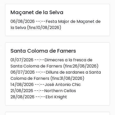
ons
Maçanet de la Selva
06/08/2026
--:--
Festa Major de Maçanet de
la Selva
(fins:10/08/2026)
ra
Santa Coloma de Farners
01/07/2026
--:--
Dimecres a la fresca de
Santa Coloma de Farners
(fins:26/08/2026)
06/07/2026
--:--
Dilluns de sardanes a Santa
Coloma de Farners
(fins:31/08/2026)
14/08/2026
--:--
José Antonio Chic
21/08/2026
--:--
Northern Cellos
28/08/2026
--:--
Ebri Knight