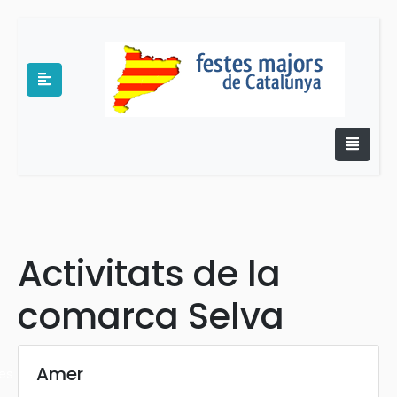
e
Activitats de la
comarca Selva
Amer
es