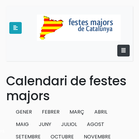
Calendari de festes
e
majors
GENER
FEBRER
MARÇ
ABRIL
MAIG
JUNY
JULIOL
AGOST
es
SETEMBRE
OCTUBRE
NOVEMBRE