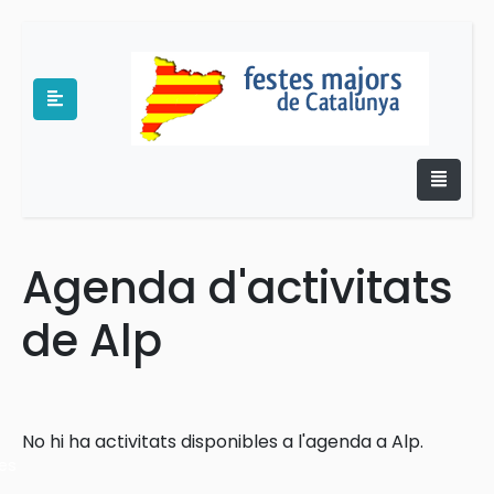
Agenda d'activitats
e
de Alp
No hi ha activitats disponibles a l'agenda a Alp.
es