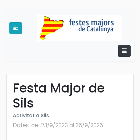
Festa Major de
e
Sils
Activitat a Sils
Dates: del 23/9/2023 al 26/9/2026
es