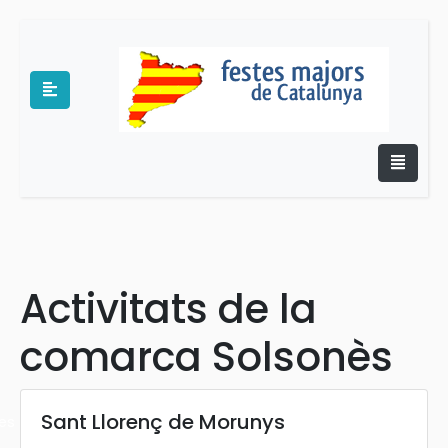
e
Activitats de la
comarca Solsonès
Sant Llorenç de Morunys
es