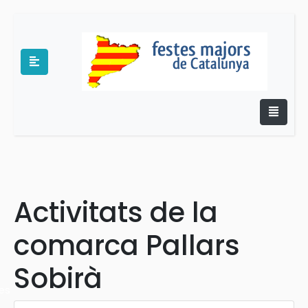
e
Activitats de la
comarca Pallars
Sobirà
es