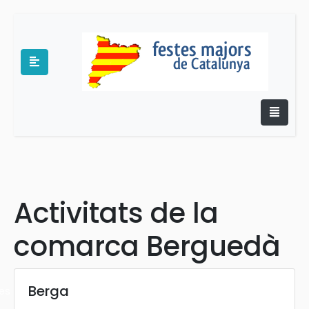
e
Activitats de la
comarca Berguedà
Berga
es