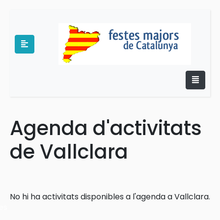
Agenda d'activitats
e
de Vallclara
No hi ha activitats disponibles a l'agenda a Vallclara.
es