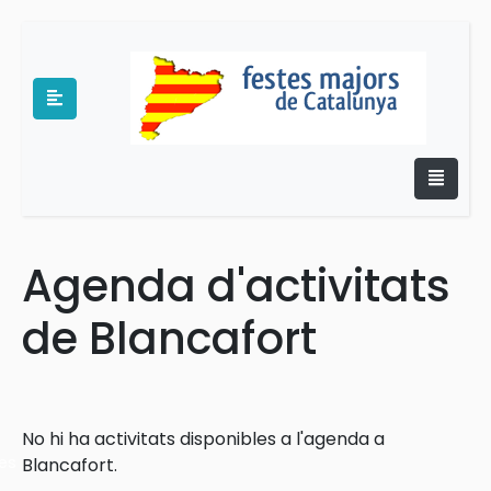
Agenda d'activitats
e
de Blancafort
No hi ha activitats disponibles a l'agenda a
es
Blancafort.