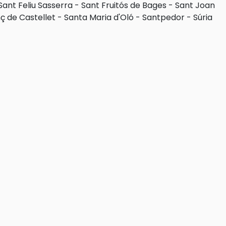
Sant Feliu Sasserra
-
Sant Fruitós de Bages
-
Sant Joan
ç de Castellet
-
Santa Maria d'Oló
-
Santpedor
-
Súria