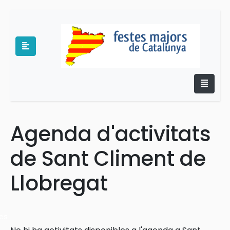
Agenda d'activitats
e
de Sant Climent de
Llobregat
es