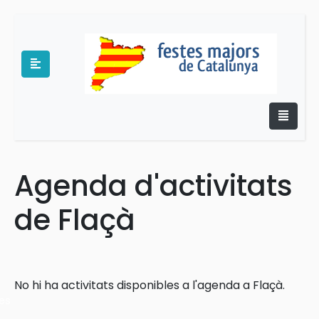
Agenda d'activitats
e
de Flaçà
No hi ha activitats disponibles a l'agenda a Flaçà.
es