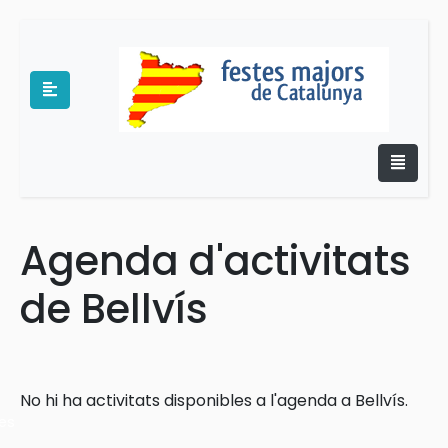
Agenda d'activitats
e
de Bellvís
No hi ha activitats disponibles a l'agenda a Bellvís.
es