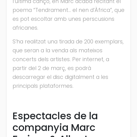
l’última cançó, en Marc acaba recitant el
poema “Tendrament… el nen d’Àfrica”, que
es pot escoltar amb unes perscusions
africanes.
S’ha realitzat una tirada de 200 exemplars,
que seran a la venda als mateixos
concerts dels artistes. Per internet, a
partir del 2 de març, es podrà
descarregar el disc digitalment a les
principals plataformes.
Espectacles de la
companyia Marc