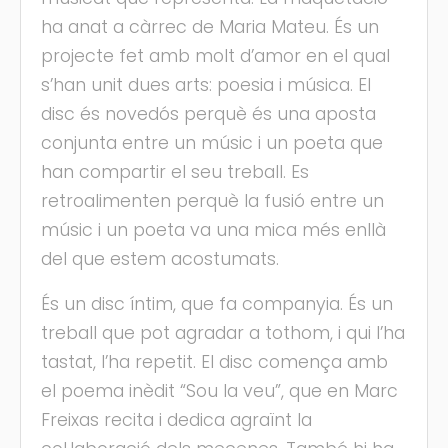
ha anat a càrrec de Maria Mateu. És un
projecte fet amb molt d’amor en el qual
s’han unit dues arts: poesia i música. El
disc és novedós perquè és una aposta
conjunta entre un músic i un poeta que
han compartir el seu treball. Es
retroalimenten perquè la fusió entre un
músic i un poeta va una mica més enllà
del que estem acostumats.
És un disc íntim, que fa companyia. És un
treball que pot agradar a tothom, i qui l’ha
tastat, l’ha repetit. El disc comença amb
el poema inèdit “Sou la veu”, que en Marc
Freixas recita i dedica agraïnt la