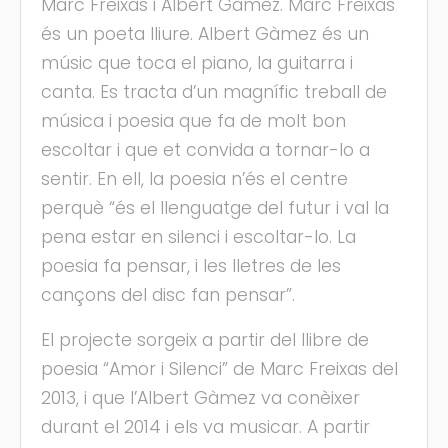
Marc Freixas i Albert Gàmez. Marc Freixas
és un poeta lliure. Albert Gàmez és un
músic que toca el piano, la guitarra i
canta. Es tracta d’un magnífic treball de
música i poesia que fa de molt bon
escoltar i que et convida a tornar-lo a
sentir. En ell, la poesia n’és el centre
perquè “és el llenguatge del futur i val la
pena estar en silenci i escoltar-lo. La
poesia fa pensar, i les lletres de les
cançons del disc fan pensar”.
El projecte sorgeix a partir del llibre de
poesia “Amor i Silenci” de Marc Freixas del
2013, i que l’Albert Gàmez va conèixer
durant el 2014 i els va musicar. A partir