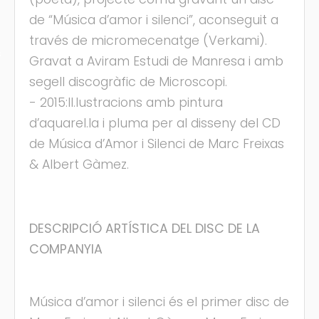
de “Música d’amor i silenci”, aconseguit a
través de micromecenatge (Verkami).
s
Gravat a Aviram Estudi de Manresa i amb
segell discogràfic de Microscopi.
- 2015:Il.lustracions amb pintura
d’aquarel.la i pluma per al disseny del CD
de Música d’Amor i Silenci de Marc Freixas
& Albert Gàmez.
DESCRIPCIÓ ARTÍSTICA DEL DISC DE LA
COMPANYIA
Música d’amor i silenci és el primer disc de