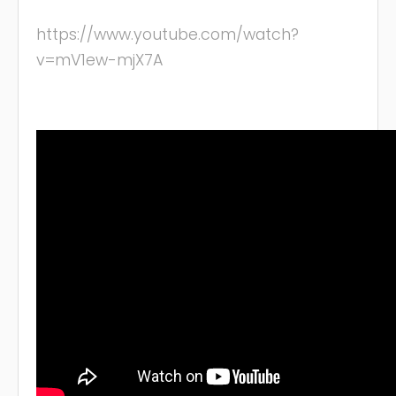
https://www.youtube.com/watch?
v=mV1ew-mjX7A