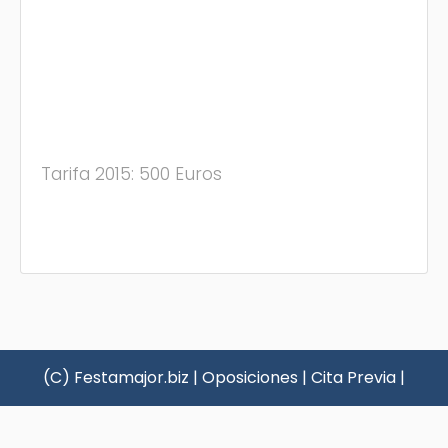
Tarifa 2015: 500 Euros
(C) Festamajor.biz
|
Oposiciones
|
Cita Previa
|