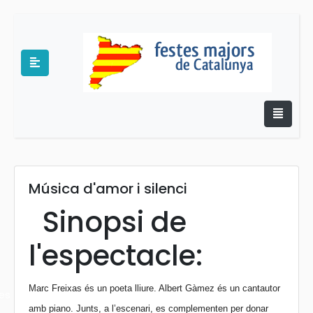
Música d'amor i silenci
e
Sinopsi de
l'espectacle:
Marc Freixas és un poeta lliure. Albert Gàmez és un cantautor
es
amb piano. Junts, a l’escenari, es complementen per donar