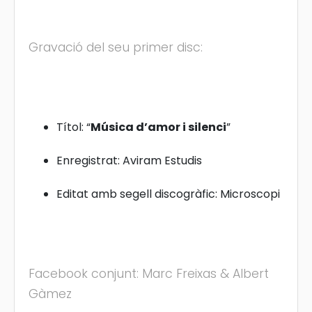
Gravació del seu primer disc:
Títol: “
Música d’amor i silenci
”
Enregistrat: Aviram Estudis
Editat amb segell discogràfic: Microscopi
Facebook conjunt:
Marc Freixas & Albert
Gàmez