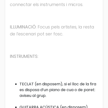
connectar els instruments i micros.
IL.LUMINACIÓ
: Focus pels artistes, la resta
de l’escenari pot ser fosc.
INSTRUMENTS
:
TECLAT (en disposem), si el lloc de la fira
es disposa d’un piano de cua o de paret:
aviseu al grup.
GUITARRA ACÚSTICA (en disposem)