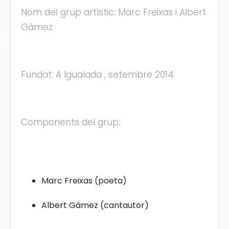
Nom del grup artístic: Marc Freixas i Albert
Gàmez
s
Fundat: A Igualada , setembre 2014
Components del grup:
Marc Freixas (poeta)
Albert Gàmez (cantautor)