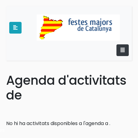
Agenda d'activitats
e
de
No hi ha activitats disponibles a l'agenda a .
es