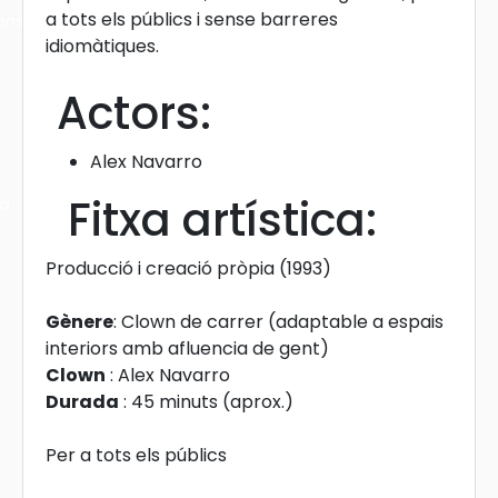
a tots els públics i sense barreres
ons
idiomàtiques.
Actors:
Alex Navarro
Fitxa artística:
ra
Producció i creació pròpia (1993)
Gènere
: Clown de carrer (adaptable a espais
interiors amb afluencia de gent)
Clown
: Alex Navarro
Durada
: 45 minuts (aprox.)
Per a tots els públics