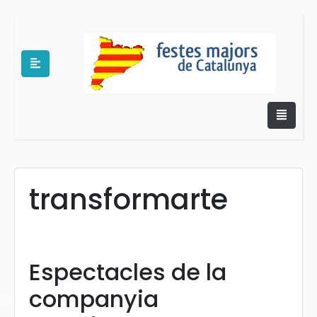
transformarte
e
Espectacles de la
companyia
es