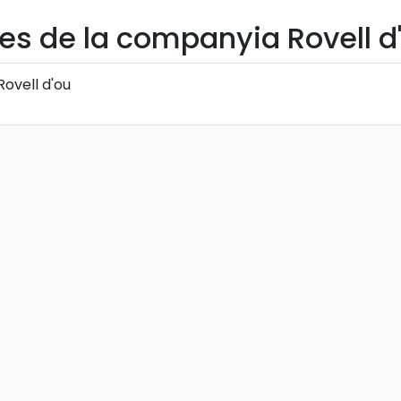
es de la companyia Rovell d
Rovell d'ou