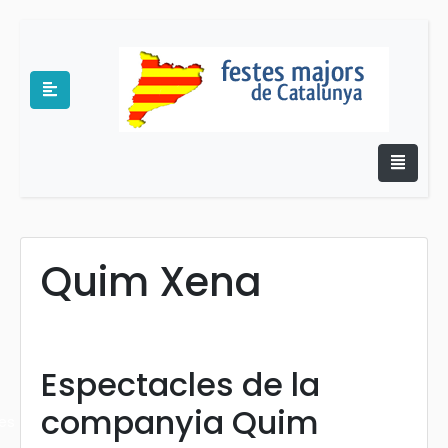
Quim Xena
e
Espectacles de la
companyia Quim
es